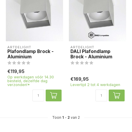
ARTDELIGHT
ARTDELIGHT
Plafondlamp Brock -
DALI Plafondlamp
Aluminium
Brock - Aluminium
€119,95
Op werkdagen vóór 14.30
€169,95
besteld, dezelfde dag
verzonden!*
Levertijd 2 tot 4 werkdagen
Toon
1
-
2
van 2