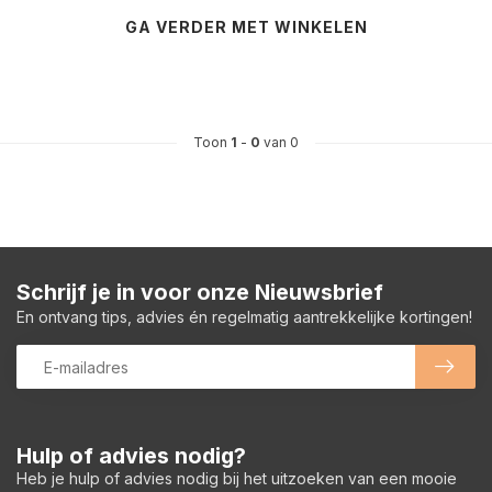
GA VERDER MET WINKELEN
Toon
1
-
0
van 0
Schrijf je in voor onze Nieuwsbrief
En ontvang tips, advies én regelmatig aantrekkelijke kortingen!
Hulp of advies nodig?
Heb je hulp of advies nodig bij het uitzoeken van een mooie