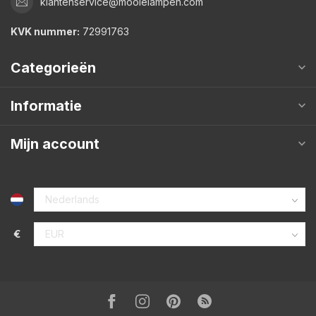
klantenservice@mooielampen.com
KVK nummer:
72991763
Categorieën
Informatie
Mijn account
€