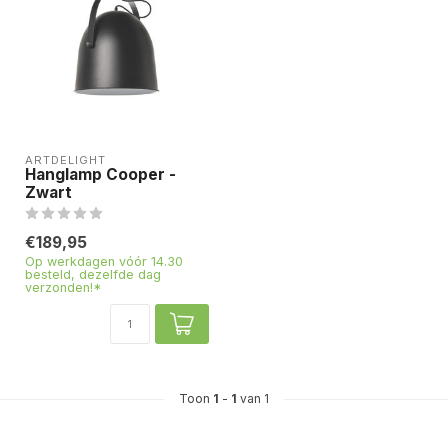
ARTDELIGHT
Hanglamp Cooper -
Zwart
€189,95
Op werkdagen vóór 14.30
besteld, dezelfde dag
verzonden!*
Toon
1
-
1
van 1