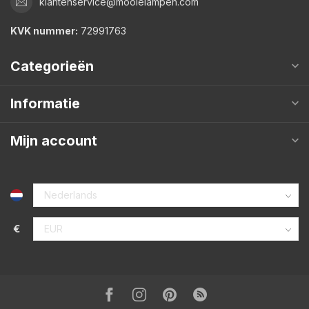
klantenservice@mooielampen.com
KVK nummer:
72991763
Categorieën
Informatie
Mijn account
€