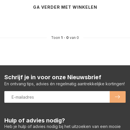
GA VERDER MET WINKELEN
Toon
1
-
0
van 0
Schrijf je in voor onze Nieuwsbrief
En ontvang tips, advies én regelmatig aantrekkelijke kortingen!
Hulp of advies nodig?
Heb je hulp of advies nodig bij het uitzoeken van een mooie