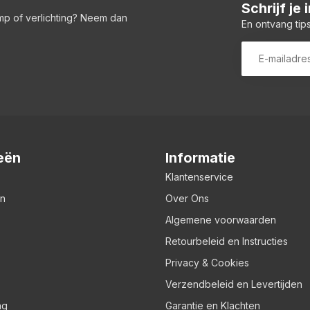
Schrijf je
amp of verlichting? Neem dan
En ontvang tips
eën
Informatie
Klantenservice
en
Over Ons
Algemene voorwaarden
Retourbeleid en Instructies
Privacy & Cookies
Verzendbeleid en Levertijden
ng
Garantie en Klachten