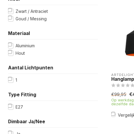
Zwart / Antraciet
Goud / Messing
Materiaal
Aluminium
Hout
Aantal Lichtpunten
ARTDELIGH
Hanglamp
1
€
Type Fitting
€99,95
Op werkdage
dezelfde da
E27
Vergelij
Dimbaar Ja/Nee
Ja