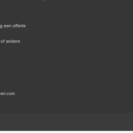
g een offerte
s of andere
pen.com