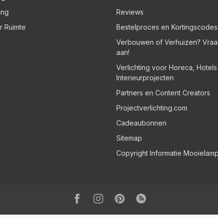
ing
Reviews
er Ruimte
Bestelproces en Kortingscodes
Verbouwen of Verhuizen? Vraa
aan!
Verlichting voor Horeca, Hotel
Interieurprojecten
Partners en Content Creators
Projectverlichting.com
Cadeaubonnen
Sitemap
Copyright Informatie Mooielam