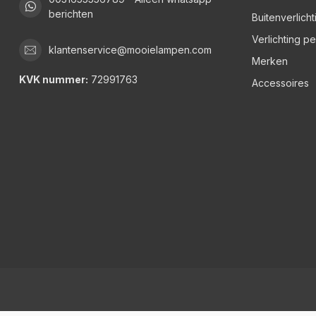
berichten
Buitenverlicht
Verlichting p
klantenservice@mooielampen.com
Merken
KVK nummer:
72991763
Accessoires