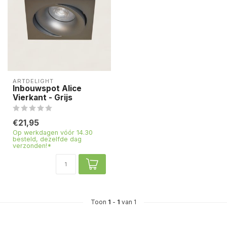
ARTDELIGHT
Inbouwspot Alice
Vierkant - Grijs
€21,95
Op werkdagen vóór 14.30
besteld, dezelfde dag
verzonden!*
Toon
1
-
1
van 1