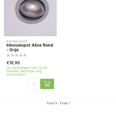
ARTDELIGHT
Inbouwspot Alice Rond
- Grijs
€19,95
Op werkdagen vóór 14.30
besteld, dezelfde dag
verzonden!*
Toon
1
-
1
van 1