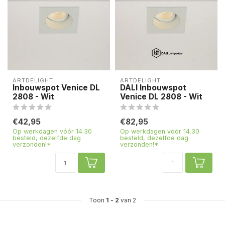
ARTDELIGHT
ARTDELIGHT
Inbouwspot Venice DL
DALI Inbouwspot
2808 - Wit
Venice DL 2808 - Wit
€42,95
€82,95
Op werkdagen vóór 14.30
Op werkdagen vóór 14.30
besteld, dezelfde dag
besteld, dezelfde dag
verzonden!*
verzonden!*
Toon
1
-
2
van 2