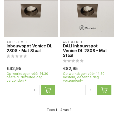
ARTDELIGHT
ARTDELIGHT
Inbouwspot Venice DL
DALI Inbouwspot
2808 - Mat Staal
Venice DL 2808 - Mat
Staal
€42,95
€82,95
Op werkdagen vóór 14.30
Op werkdagen vóór 14.30
besteld, dezelfde dag
besteld, dezelfde dag
verzonden!*
verzonden!*
Toon
1
-
2
van 2