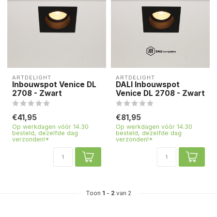
ARTDELIGHT
ARTDELIGHT
Inbouwspot Venice DL
DALI Inbouwspot
2708 - Zwart
Venice DL 2708 - Zwart
€41,95
€81,95
Op werkdagen vóór 14.30
Op werkdagen vóór 14.30
besteld, dezelfde dag
besteld, dezelfde dag
verzonden!*
verzonden!*
Toon
1
-
2
van 2