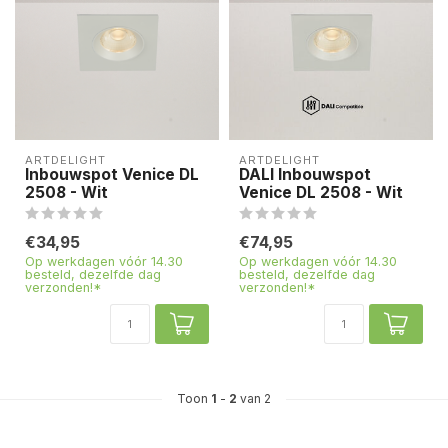
ARTDELIGHT
ARTDELIGHT
Inbouwspot Venice DL
DALI Inbouwspot
2508 - Wit
Venice DL 2508 - Wit
€34,95
€74,95
Op werkdagen vóór 14.30
Op werkdagen vóór 14.30
besteld, dezelfde dag
besteld, dezelfde dag
verzonden!*
verzonden!*
Toon
1
-
2
van 2