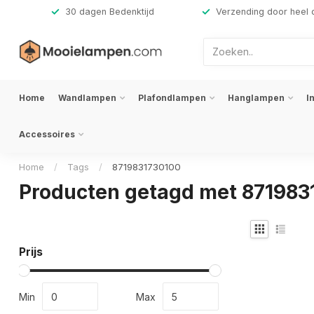
,-
30 dagen Bedenktijd
Verzending door heel 
Home
Wandlampen
Plafondlampen
Hanglampen
I
Accessoires
Home
/
Tags
/
8719831730100
Producten getagd met 871983
Prijs
Min
Max