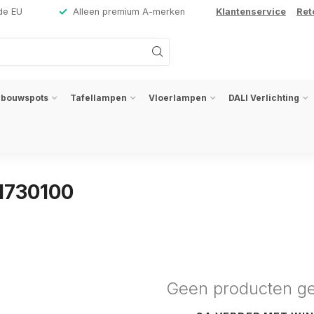
de EU
Alleen premium A-merken
Klantenservice
Ret
nbouwspots
Tafellampen
Vloerlampen
DALI Verlichting
1730100
Geen producten g