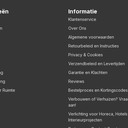
eën
Informatie
Klantenservice
en
Over Ons
Algemene voorwaarden
Retourbeleid en Instructies
Privacy & Cookies
Verzendbeleid en Levertijden
ng
Garantie en Klachten
ing
Reviews
er Ruimte
Bestelproces en Kortingscodes
Verbouwen of Verhuizen? Vraa
aan!
Verlichting voor Horeca, Hotel
Interieurprojecten