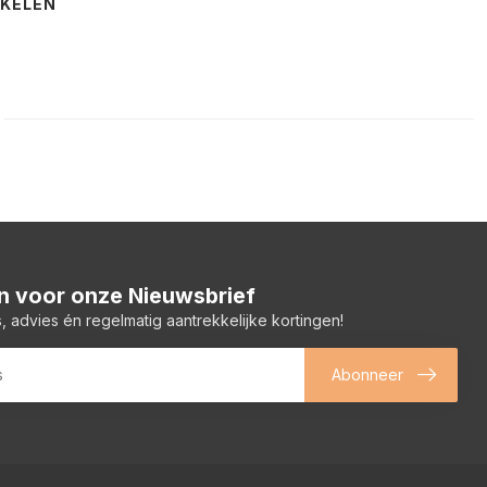
NKELEN
 in voor onze Nieuwsbrief
, advies én regelmatig aantrekkelijke kortingen!
Abonneer