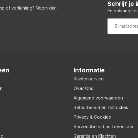
Schrijf je
amp of verlichting? Neem dan
En ontvang tips
eën
Informatie
Klantenservice
en
Over Ons
Algemene voorwaarden
Retourbeleid en Instructies
Privacy & Cookies
Verzendbeleid en Levertijden
ng
Garantie en Klachten