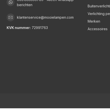
berichten
Buitenverlicht
Verlichting p
klantenservice@mooielampen.com
Merken
KVK nummer:
72991763
Accessoires