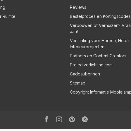
ing
Reviews
er Ruimte
Bestelproces en Kortingscodes
Verbouwen of Verhuizen? Vraa
aan!
Verlichting voor Horeca, Hotel
Interieurprojecten
Partners en Content Creators
Projectverlichting.com
Cadeaubonnen
Sitemap
Copyright Informatie Mooielam