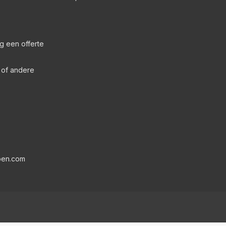
g een offerte
s of andere
pen.com