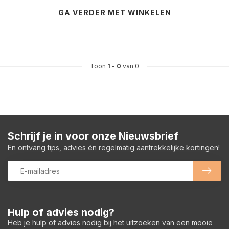
GA VERDER MET WINKELEN
Toon
1
-
0
van 0
Schrijf je in voor onze Nieuwsbrief
En ontvang tips, advies én regelmatig aantrekkelijke kortingen!
Hulp of advies nodig?
Heb je hulp of advies nodig bij het uitzoeken van een mooie