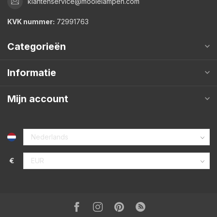
klantenservice@mooielampen.com
KVK nummer:
72991763
Categorieën
Informatie
Mijn account
€