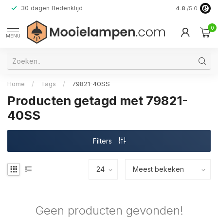
30 dagen Bedenktijd
Verzending do
4.8
/5.0
0
MENU
Home
/
Tags
/
79821-40SS
Producten getagd met 79821-
40SS
Filters
Geen producten gevonden!