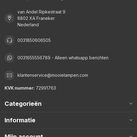
van Andel Ripkestraat 9
8802 XA Franeker
Nederland
0031850606505
0031655556789 - Alleen whatsapp berichten
klantenservice@mooielampen.com
KVK nummer:
72991763
Categorieën
Informatie
Mijn account