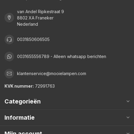
van Andel Ripkestraat 9
8802 XA Franeker
Nederland
0031850606505
0031655556789 - Alleen whatsapp berichten
klantenservice@mooielampen.com
KVK nummer:
72991763
Categorieën
Informatie
Mijn account