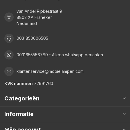
van Andel Ripkestraat 9
8802 XA Franeker
Nederland
0031850606505
0031655556789 - Alleen whatsapp berichten
klantenservice@mooielampen.com
KVK nummer:
72991763
Categorieën
Informatie
Mijn account