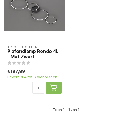
TRIO LEUCHTEN
Plafondlamp Rondo 4L
- Mat Zwart
€197,99
Levertijd 4 tot 6 werkdagen
Toon
1
-
1
van 1