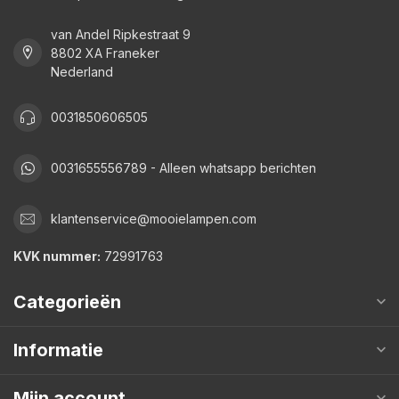
van Andel Ripkestraat 9
8802 XA Franeker
Nederland
0031850606505
0031655556789 - Alleen whatsapp berichten
klantenservice@mooielampen.com
KVK nummer:
72991763
Categorieën
Informatie
Mijn account