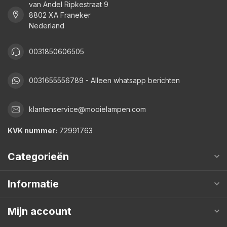
van Andel Ripkestraat 9
8802 XA Franeker
Nederland
0031850606505
0031655556789 - Alleen whatsapp berichten
klantenservice@mooielampen.com
KVK nummer:
72991763
Categorieën
Informatie
Mijn account