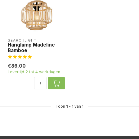
SEARCHLIGHT
Hanglamp Madeline -
Bamboe
€86,00
Levertijd 2 tot 4 werkdagen
Toon
1
-
1
van 1