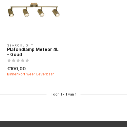
SEARCHLIGHT
Plafondlamp Meteor 4L
- Goud
€100,00
Binnenkort weer Leverbaar
Toon
1
-
1
van 1