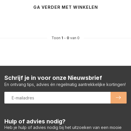
GA VERDER MET WINKELEN
Toon
1
-
0
van 0
Schrijf je in voor onze Nieuwsbrief
En ontvang tips, advies én regelmatig aantrekkelijke kortingen!
Hulp of advies nodig?
Heb je hulp of advies nodig bij het uitzoeken van een mooie