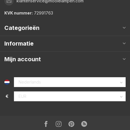
klantenservice@mooielampen.com
KVK nummer:
72991763
Categorieën
Informatie
Mijn account
€