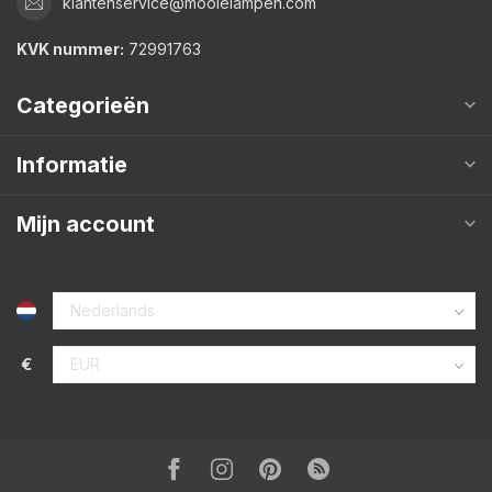
klantenservice@mooielampen.com
KVK nummer:
72991763
Categorieën
Informatie
Mijn account
€