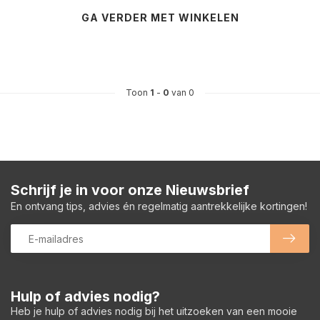
GA VERDER MET WINKELEN
Toon
1
-
0
van 0
Schrijf je in voor onze Nieuwsbrief
En ontvang tips, advies én regelmatig aantrekkelijke kortingen!
Hulp of advies nodig?
Heb je hulp of advies nodig bij het uitzoeken van een mooie