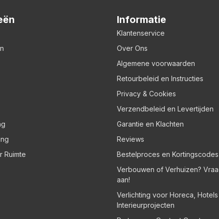
eën
Informatie
Klantenservice
en
Over Ons
Algemene voorwaarden
Retourbeleid en Instructies
Privacy & Cookies
Verzendbeleid en Levertijden
ng
Garantie en Klachten
ing
Reviews
er Ruimte
Bestelproces en Kortingscodes
Verbouwen of Verhuizen? Vraa
aan!
Verlichting voor Horeca, Hotel
Interieurprojecten