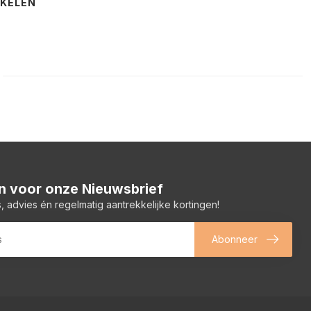
NKELEN
 in voor onze Nieuwsbrief
, advies én regelmatig aantrekkelijke kortingen!
Abonneer