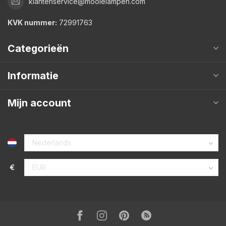
klantenservice@mooielampen.com
KVK nummer:
72991763
Categorieën
Informatie
Mijn account
€