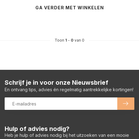
GA VERDER MET WINKELEN
Toon
1
-
0
van 0
Schrijf je in voor onze Nieuwsbrief
En ontvang tips, advies én regelmatig aantrekkelijke kortingen!
Hulp of advies nodig?
Heb je hulp of advies nodig bij het uitzoeken van een mooie