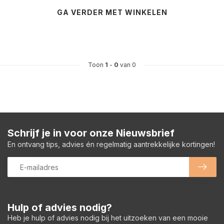
GA VERDER MET WINKELEN
Toon
1
-
0
van 0
Schrijf je in voor onze Nieuwsbrief
En ontvang tips, advies én regelmatig aantrekkelijke kortingen!
Hulp of advies nodig?
Heb je hulp of advies nodig bij het uitzoeken van een mooie