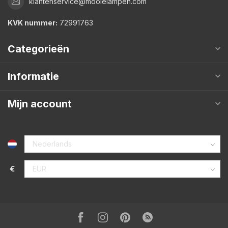
klantenservice@mooielampen.com
KVK nummer:
72991763
Categorieën
Informatie
Mijn account
€