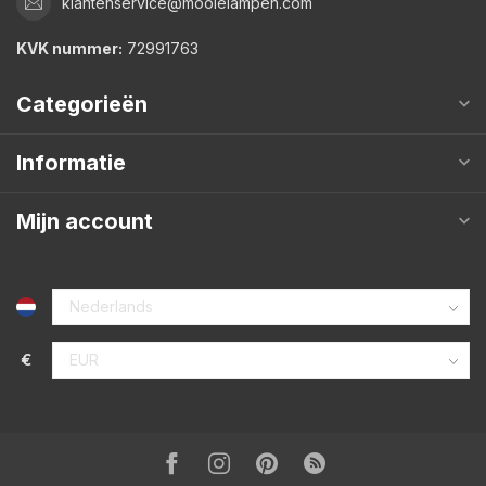
klantenservice@mooielampen.com
KVK nummer:
72991763
Categorieën
Informatie
Mijn account
€