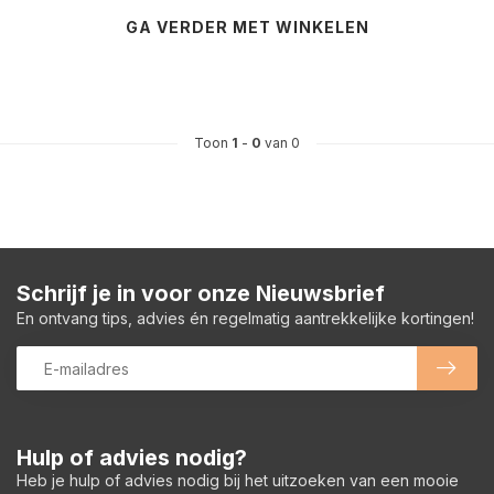
GA VERDER MET WINKELEN
Toon
1
-
0
van 0
Schrijf je in voor onze Nieuwsbrief
En ontvang tips, advies én regelmatig aantrekkelijke kortingen!
Hulp of advies nodig?
Heb je hulp of advies nodig bij het uitzoeken van een mooie