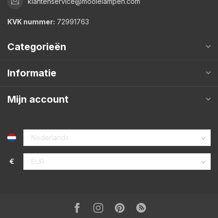
klantenservice@mooielampen.com
KVK nummer:
72991763
Categorieën
Informatie
Mijn account
€