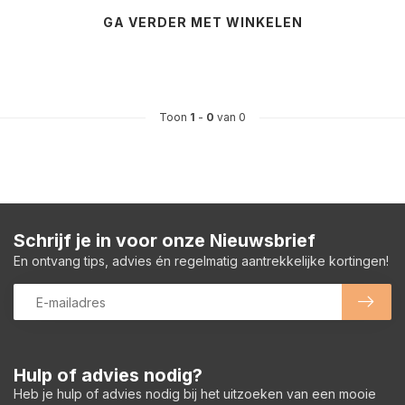
GA VERDER MET WINKELEN
Toon
1
-
0
van 0
Schrijf je in voor onze Nieuwsbrief
En ontvang tips, advies én regelmatig aantrekkelijke kortingen!
Hulp of advies nodig?
Heb je hulp of advies nodig bij het uitzoeken van een mooie