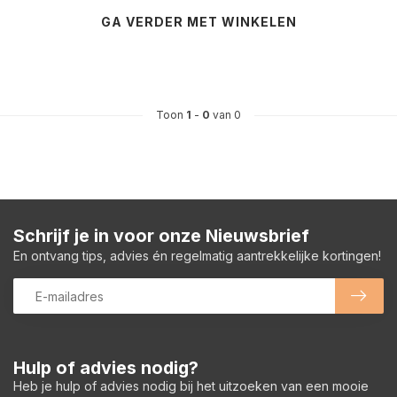
GA VERDER MET WINKELEN
Toon
1
-
0
van 0
Schrijf je in voor onze Nieuwsbrief
En ontvang tips, advies én regelmatig aantrekkelijke kortingen!
Hulp of advies nodig?
Heb je hulp of advies nodig bij het uitzoeken van een mooie