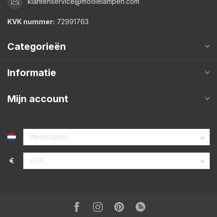
klantenservice@mooielampen.com
KVK nummer:
72991763
Categorieën
Informatie
Mijn account
€