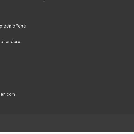
g een offerte
s of andere
pen.com