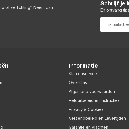
Schrijf je
amp of verlichting? Neem dan
En ontvang tips
eën
Informatie
Klantenservice
en
Over Ons
Algemene voorwaarden
Retourbeleid en Instructies
Privacy & Cookies
Verzendbeleid en Levertijden
ng
Garantie en Klachten