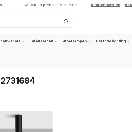
de EU
Alleen premium A-merken
Klantenservice
Ret
nbouwspots
Tafellampen
Vloerlampen
DALI Verlichting
82731684