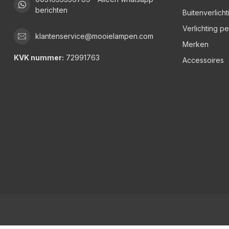
berichten
Buitenverlicht
Verlichting p
klantenservice@mooielampen.com
Merken
KVK nummer:
72991763
Accessoires