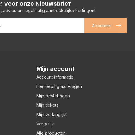
 in voor onze Nieuwsbrief
, advies én regelmatig aantrekkelijke kortingen!
Abonneer
Mijn account
Account informatie
Herroeping aanvragen
Mijn bestellingen
Mijn tickets
Mijn verlanglijst
Vergelijk
Alle producten