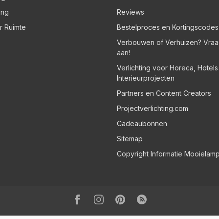
ing
Reviews
er Ruimte
Bestelproces en Kortingscodes
Verbouwen of Verhuizen? Vraa
aan!
Verlichting voor Horeca, Hotel
Interieurprojecten
Partners en Content Creators
Projectverlichting.com
Cadeaubonnen
Sitemap
Copyright Informatie Mooielam