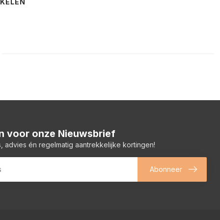
NKELEN
 in voor onze Nieuwsbrief
, advies én regelmatig aantrekkelijke kortingen!
Abonneer