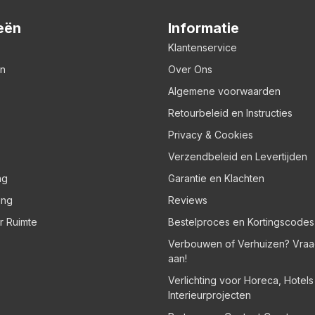
eën
Informatie
Klantenservice
en
Over Ons
Algemene voorwaarden
Retourbeleid en Instructies
Privacy & Cookies
Verzendbeleid en Levertijden
ng
Garantie en Klachten
ing
Reviews
er Ruimte
Bestelproces en Kortingscodes
Verbouwen of Verhuizen? Vraa
aan!
Verlichting voor Horeca, Hotel
Interieurprojecten