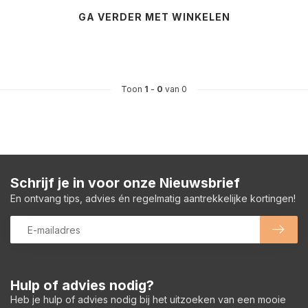
GA VERDER MET WINKELEN
Toon
1
-
0
van 0
Schrijf je in voor onze Nieuwsbrief
En ontvang tips, advies én regelmatig aantrekkelijke kortingen!
Hulp of advies nodig?
Heb je hulp of advies nodig bij het uitzoeken van een mooie