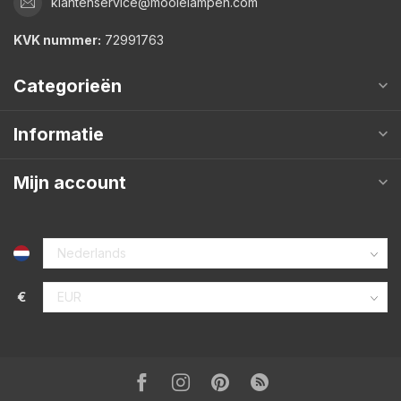
klantenservice@mooielampen.com
KVK nummer:
72991763
Categorieën
Informatie
Mijn account
€