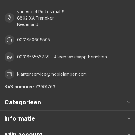
van Andel Ripkestraat 9
8802 XA Franeker
Nederland
0031850606505
0031655556789 - Alleen whatsapp berichten
klantenservice@mooielampen.com
KVK nummer:
72991763
Categorieën
Informatie
Mijn account