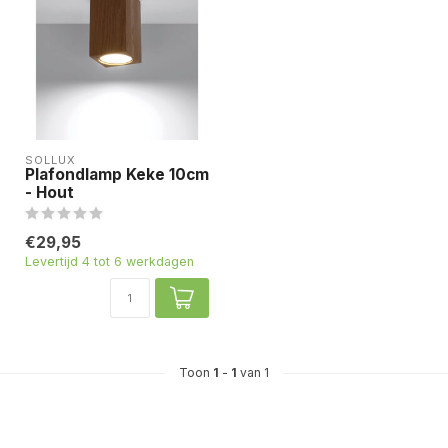
SOLLUX
Plafondlamp Keke 10cm
- Hout
€29,95
Levertijd 4 tot 6 werkdagen
Toon
1
-
1
van 1