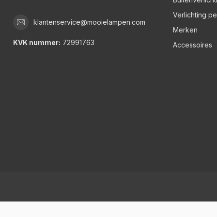
Verlichting p
klantenservice@mooielampen.com
Merken
KVK nummer:
72991763
Accessoires