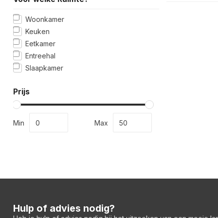
Woonkamer
Keuken
Eetkamer
Entreehal
Slaapkamer
Prijs
Min
Max
Hulp of advies nodig?