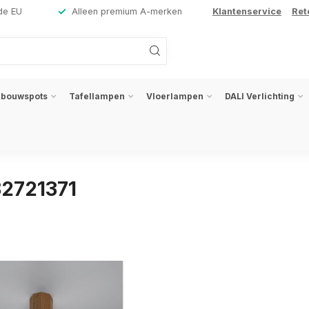
de EU
Alleen premium A-merken
Klantenservice
Ret
nbouwspots
Tafellampen
Vloerlampen
DALI Verlichting
82721371