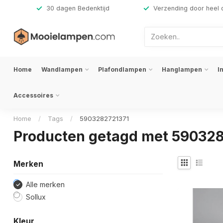
,-
30 dagen Bedenktijd
Verzending door heel 
Home
Wandlampen
Plafondlampen
Hanglampen
I
Accessoires
Home
/
Tags
/
5903282721371
Producten getagd met 59032
Merken
Alle merken
Sollux
Kleur