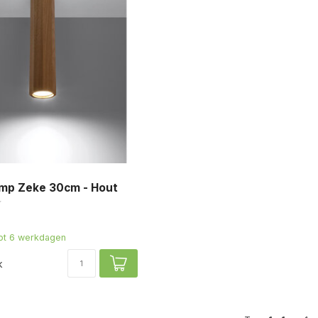
amp Zeke 30cm - Hout
tot 6 werkdagen
k