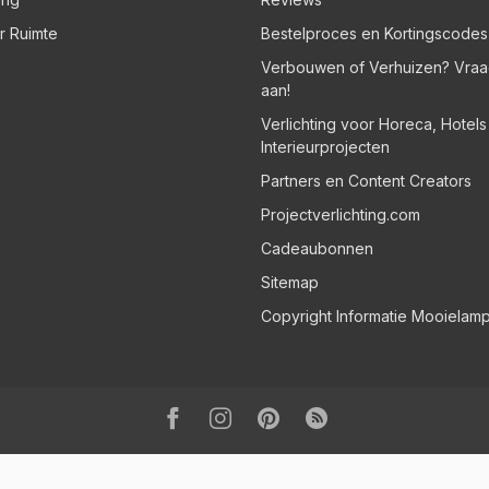
er Ruimte
Bestelproces en Kortingscodes
Verbouwen of Verhuizen? Vraa
aan!
Verlichting voor Horeca, Hotel
Interieurprojecten
Partners en Content Creators
Projectverlichting.com
Cadeaubonnen
Sitemap
Copyright Informatie Mooielam