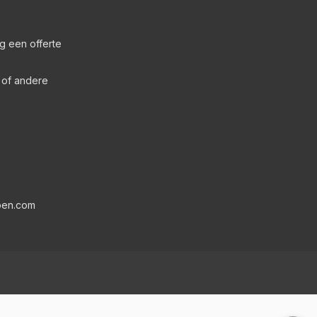
g een offerte
s of andere
pen.com