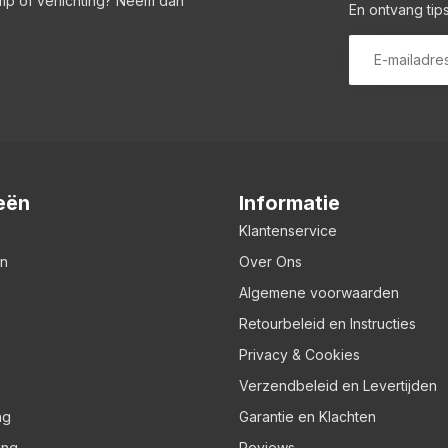
amp of verlichting? Neem dan
En ontvang tips
eën
Informatie
Klantenservice
en
Over Ons
Algemene voorwaarden
Retourbeleid en Instructies
Privacy & Cookies
Verzendbeleid en Levertijden
ng
Garantie en Klachten
ing
Reviews