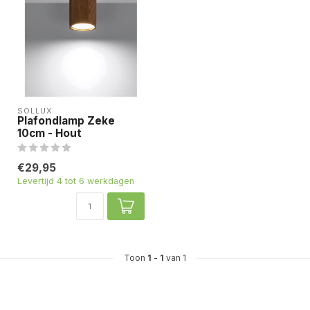
SOLLUX
Plafondlamp Zeke
10cm - Hout
€29,95
Levertijd 4 tot 6 werkdagen
Toon
1
-
1
van 1