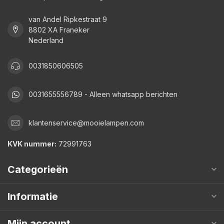
van Andel Ripkestraat 9
8802 XA Franeker
Nederland
0031850606505
0031655556789 - Alleen whatsapp berichten
klantenservice@mooielampen.com
KVK nummer:
72991763
Categorieën
Informatie
Mijn account