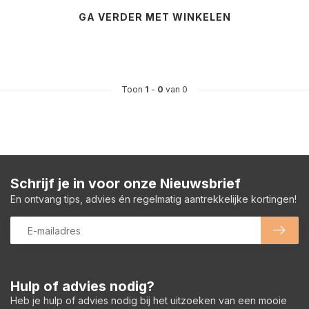
GA VERDER MET WINKELEN
Toon
1
-
0
van 0
Schrijf je in voor onze Nieuwsbrief
En ontvang tips, advies én regelmatig aantrekkelijke kortingen!
Hulp of advies nodig?
Heb je hulp of advies nodig bij het uitzoeken van een mooie