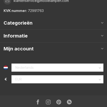
klantenservice@mooielampen.com
KVK nummer:
72991763
Categorieën
Informatie
Mijn account
€