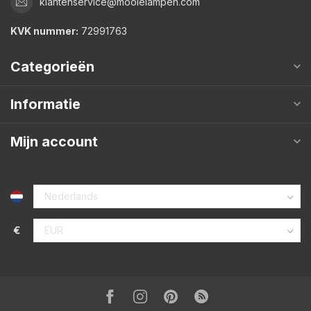
klantenservice@mooielampen.com
KVK nummer:
72991763
Categorieën
Informatie
Mijn account
€