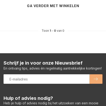
GA VERDER MET WINKELEN
Toon
1
-
0
van 0
Schrijf je in voor onze Nieuwsbrief
En ontvang tips, advies én regelmatig aantrekkelijke kortingen!
Hulp of advies nodig?
Heb je hulp of advies nodig bij het uitzoeken van een mooie