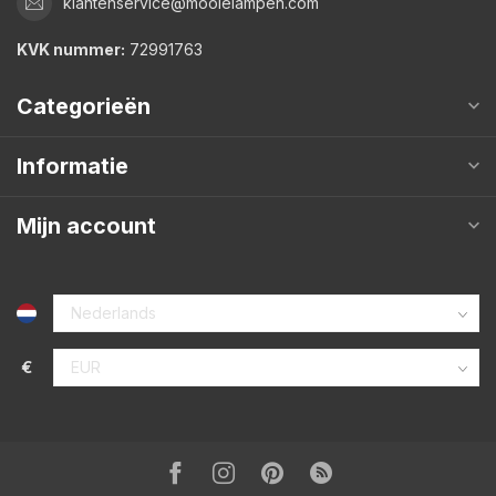
klantenservice@mooielampen.com
KVK nummer:
72991763
Categorieën
Informatie
Mijn account
€