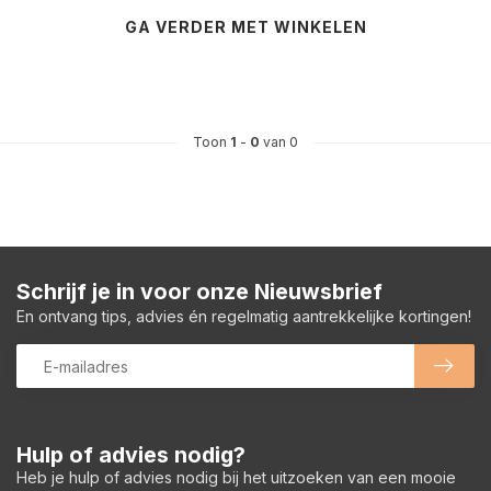
GA VERDER MET WINKELEN
Toon
1
-
0
van 0
Schrijf je in voor onze Nieuwsbrief
En ontvang tips, advies én regelmatig aantrekkelijke kortingen!
Hulp of advies nodig?
Heb je hulp of advies nodig bij het uitzoeken van een mooie