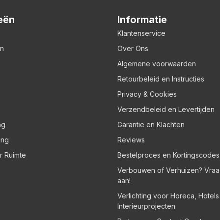
eën
Informatie
Klantenservice
en
Over Ons
Algemene voorwaarden
Retourbeleid en Instructies
Privacy & Cookies
Verzendbeleid en Levertijden
ng
Garantie en Klachten
ing
Reviews
er Ruimte
Bestelproces en Kortingscodes
Verbouwen of Verhuizen? Vraa
aan!
Verlichting voor Horeca, Hotel
Interieurprojecten