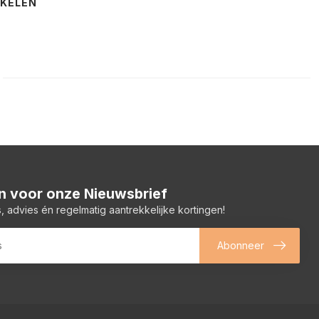
NKELEN
 in voor onze Nieuwsbrief
, advies én regelmatig aantrekkelijke kortingen!
Abonneer