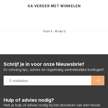
GA VERDER MET WINKELEN
Toon
1
-
0
van 0
Schrijf je in voor onze Nieuwsbrief
En ontvang tips, advies én regelmatig aantrekkelijke kortingen!
Hulp of advies nodig?
Heb je hulp of advies nodig bij het uitzoeken van een mooie