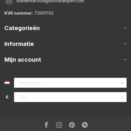
klantenservice@mooielampen.com
KVK nummer:
72991763
Categorieën
Informatie
Mijn account
€