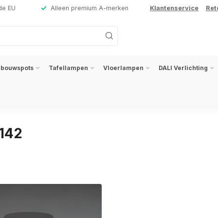
de EU
Alleen premium A-merken
Klantenservice
Ret
nbouwspots
Tafellampen
Vloerlampen
DALI Verlichting
142