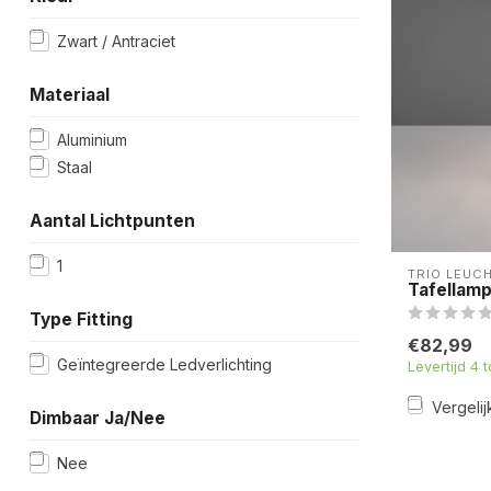
Zwart / Antraciet
Materiaal
Aluminium
Staal
Aantal Lichtpunten
1
TRIO LEUC
Tafellamp
Type Fitting
€82,99
Geïntegreerde Ledverlichting
Levertijd 4 
Vergelij
Dimbaar Ja/Nee
Nee