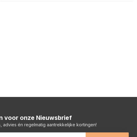
 in voor onze Nieuwsbrief
, advies én regelmatig aantrekkelijke kortingen!