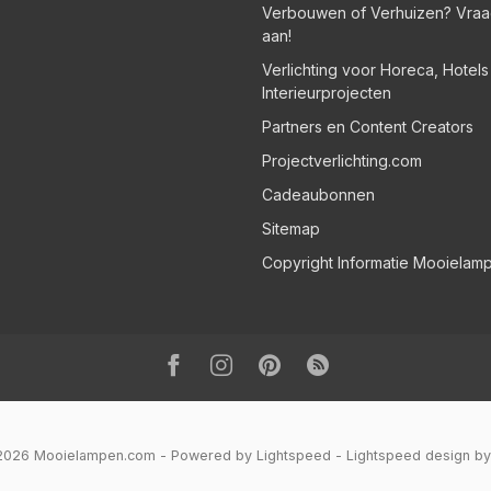
Verbouwen of Verhuizen? Vraa
aan!
Verlichting voor Horeca, Hotel
Interieurprojecten
Partners en Content Creators
Projectverlichting.com
Cadeaubonnen
Sitemap
Copyright Informatie Mooielam
 2026 Mooielampen.com
- Powered by
Lightspeed
-
Lightspeed design
b