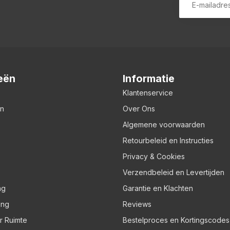
eën
Informatie
Klantenservice
en
Over Ons
Algemene voorwaarden
Retourbeleid en Instructies
Privacy & Cookies
Verzendbeleid en Levertijden
ng
Garantie en Klachten
ing
Reviews
er Ruimte
Bestelproces en Kortingscodes