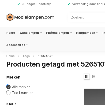
,-
30 dagen Bedenktijd
Verzending door heel 
Home
Wandlampen
Plafondlampen
Hanglampen
I
Accessoires
Home
/
Tags
/
526510142
Producten getagd met 526510
Merken
Alle merken
Trio Leuchten
Kleur