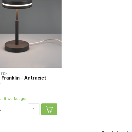
HTEN
 Franklin - Antraciet
tot 6 werkdagen
k