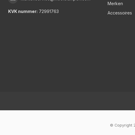
Merken
KVK nummer:
72991763
Accessoires
© Copyright