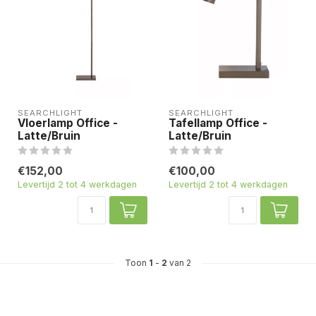
SEARCHLIGHT
SEARCHLIGHT
Vloerlamp Office -
Tafellamp Office -
Latte/Bruin
Latte/Bruin
€152,00
€100,00
Levertijd 2 tot 4 werkdagen
Levertijd 2 tot 4 werkdagen
Toon
1
-
2
van 2