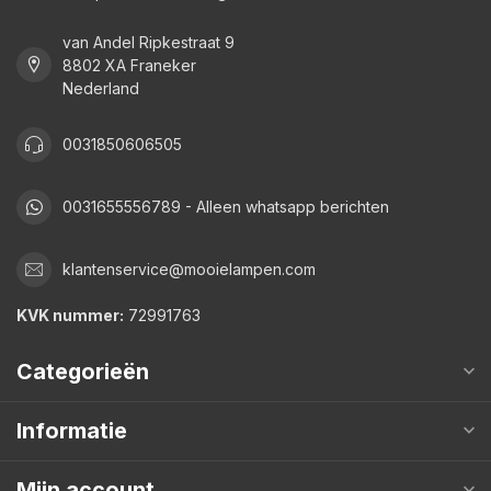
van Andel Ripkestraat 9
8802 XA Franeker
Nederland
0031850606505
0031655556789 - Alleen whatsapp berichten
klantenservice@mooielampen.com
KVK nummer:
72991763
Categorieën
Informatie
Mijn account