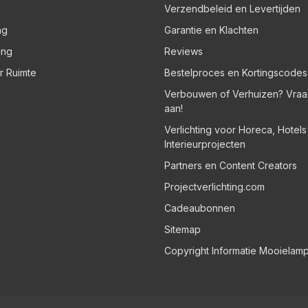
Verzendbeleid en Levertijden
ng
Garantie en Klachten
ing
Reviews
er Ruimte
Bestelproces en Kortingscodes
Verbouwen of Verhuizen? Vraa
aan!
Verlichting voor Horeca, Hotel
Interieurprojecten
Partners en Content Creators
Projectverlichting.com
Cadeaubonnen
Sitemap
Copyright Informatie Mooielam