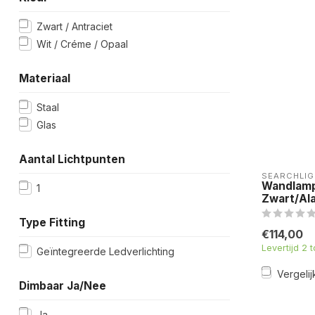
Zwart / Antraciet
Wit / Créme / Opaal
Materiaal
Staal
Glas
Aantal Lichtpunten
SEARCHLIG
Wandlamp
1
Zwart/Ala
Type Fitting
€114,00
Levertijd 2 
Geïntegreerde Ledverlichting
Vergelij
Dimbaar Ja/Nee
Ja