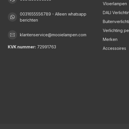
Vloerlampen
DALI Verlichti
0031655556789 - Alleen whatsapp
berichten
Buitenverlicht
Verlichting p
klantenservice@mooielampen.com
Merken
KVK nummer:
72991763
Accessoires