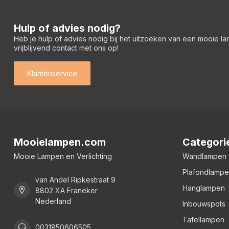
Hulp of advies nodig?
Heb je hulp of advies nodig bij het uitzoeken van een mooie l
vrijblijvend contact met ons op!
Klantenservice
Mooielampen.com
Categori
Mooie Lampen en Verlichting
Wandlampen
Plafondlamp
van Andel Ripkestraat 9
Hanglampen
8802 XA Franeker
Nederland
Inbouwspots
Tafellampen
0031850606505