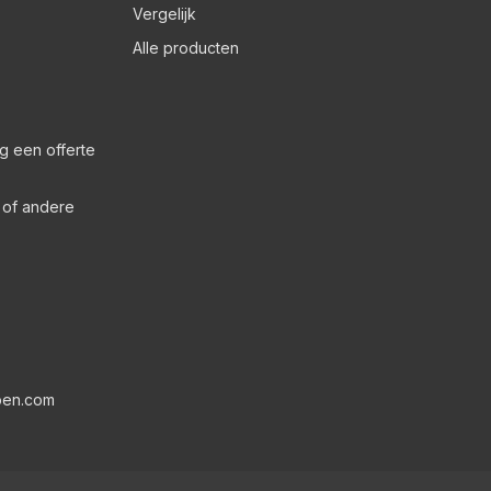
Vergelijk
Alle producten
g een offerte
s of andere
pen.com