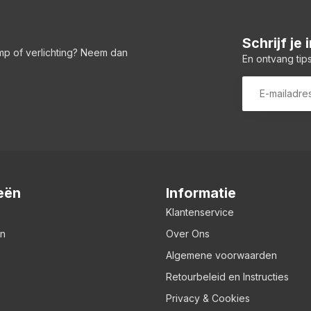
Schrijf je
amp of verlichting? Neem dan
En ontvang tips
eën
Informatie
Klantenservice
en
Over Ons
Algemene voorwaarden
Retourbeleid en Instructies
Privacy & Cookies