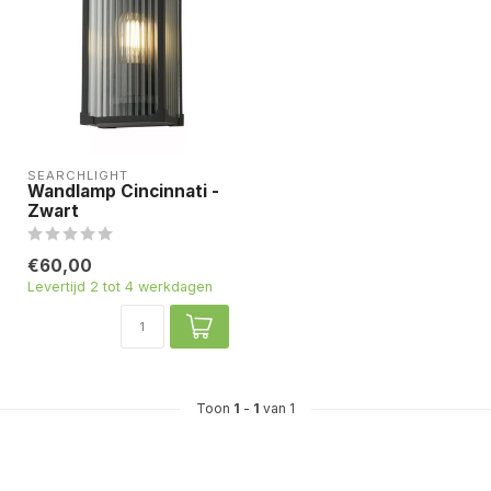
SEARCHLIGHT
Wandlamp Cincinnati -
Zwart
€60,00
Levertijd 2 tot 4 werkdagen
Toon
1
-
1
van 1