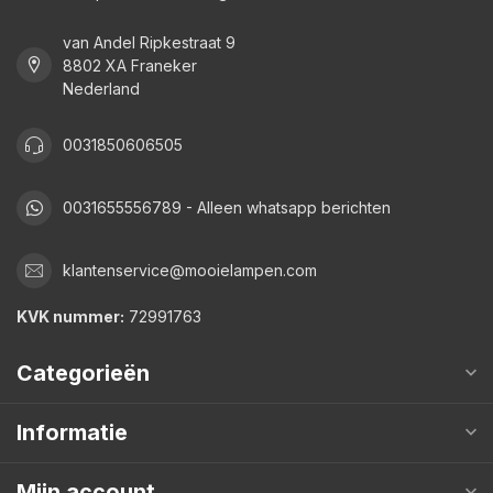
van Andel Ripkestraat 9
8802 XA Franeker
Nederland
0031850606505
0031655556789 - Alleen whatsapp berichten
klantenservice@mooielampen.com
KVK nummer:
72991763
Categorieën
Informatie
Mijn account