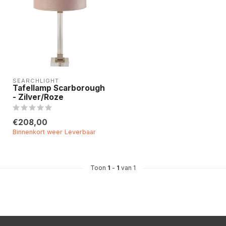
SEARCHLIGHT
Tafellamp Scarborough
- Zilver/Roze
€208,00
Binnenkort weer Leverbaar
Toon
1
-
1
van 1