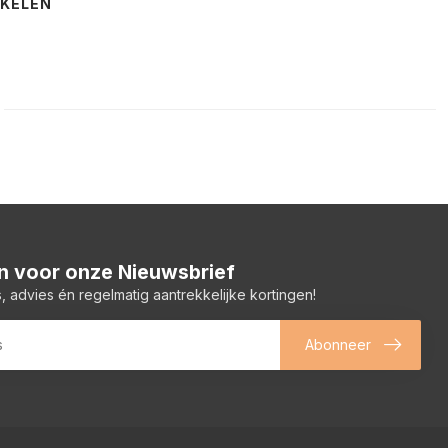
NKELEN
 in voor onze Nieuwsbrief
, advies én regelmatig aantrekkelijke kortingen!
Abonneer