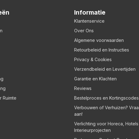
eën
Informatie
Klantenservice
en
Over Ons
Algemene voorwaarden
Retourbeleid en Instructies
Privacy & Cookies
Verzendbeleid en Levertijden
ng
Garantie en Klachten
ing
Reviews
er Ruimte
Bestelproces en Kortingscodes
Verbouwen of Verhuizen? Vraa
aan!
Verlichting voor Horeca, Hotel
Interieurprojecten