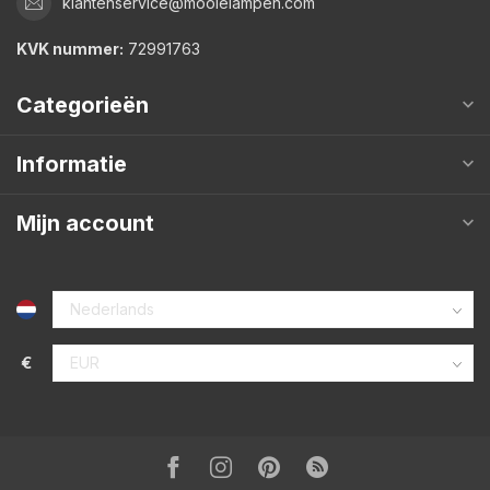
klantenservice@mooielampen.com
KVK nummer:
72991763
Categorieën
Informatie
Mijn account
€