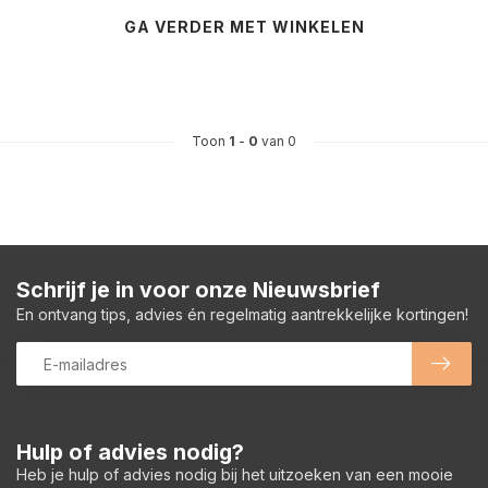
GA VERDER MET WINKELEN
Toon
1
-
0
van 0
Schrijf je in voor onze Nieuwsbrief
En ontvang tips, advies én regelmatig aantrekkelijke kortingen!
Hulp of advies nodig?
Heb je hulp of advies nodig bij het uitzoeken van een mooie