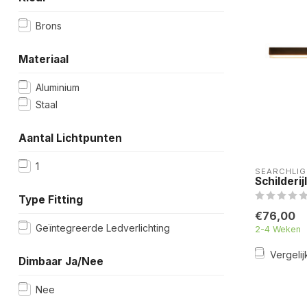
Brons
Materiaal
Aluminium
Staal
Aantal Lichtpunten
1
SEARCHLIG
Schilderi
Type Fitting
€76,00
Geïntegreerde Ledverlichting
2-4 Weken
Vergelij
Dimbaar Ja/Nee
Nee