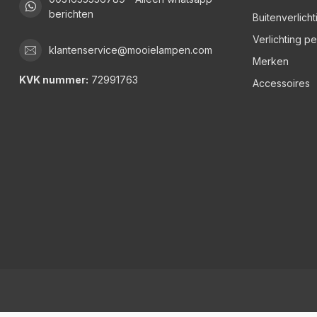
berichten
Buitenverlicht
Verlichting p
klantenservice@mooielampen.com
Merken
KVK nummer:
72991763
Accessoires