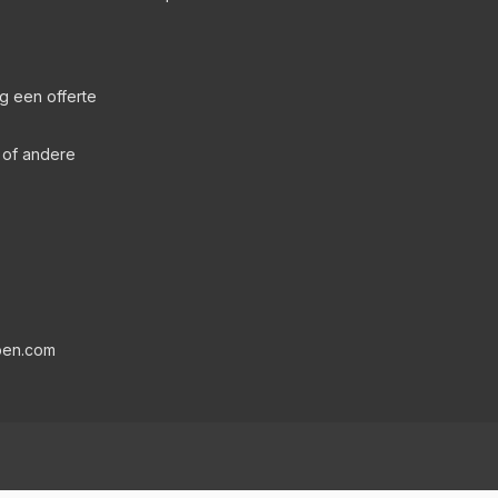
g een offerte
s of andere
pen.com