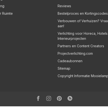
ing
Reviews
er Ruimte
Bestelproces en Kortingscodes
Verbouwen of Verhuizen? Vraa
aan!
Verlichting voor Horeca, Hotel
Interieurprojecten
Partners en Content Creators
Projectverlichting.com
Cadeaubonnen
Sitemap
Copyright Informatie Mooielam