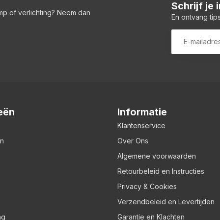
Schrijf je
amp of verlichting? Neem dan
En ontvang tips
eën
Informatie
Klantenservice
en
Over Ons
Algemene voorwaarden
Retourbeleid en Instructies
Privacy & Cookies
Verzendbeleid en Levertijden
ng
Garantie en Klachten