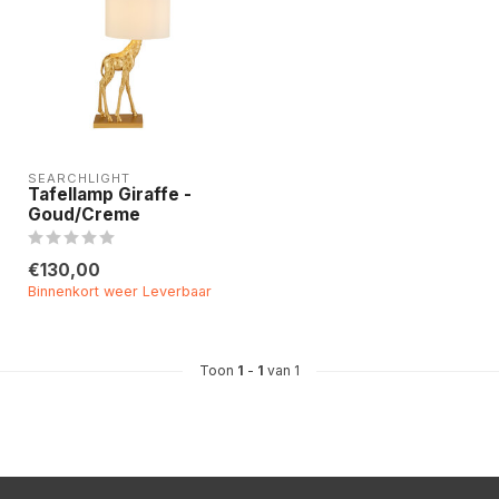
SEARCHLIGHT
Tafellamp Giraffe -
Goud/Creme
€130,00
Binnenkort weer Leverbaar
Toon
1
-
1
van 1