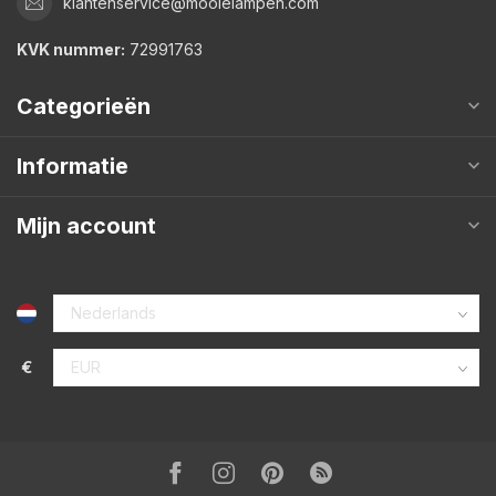
klantenservice@mooielampen.com
KVK nummer:
72991763
Categorieën
Informatie
Mijn account
€