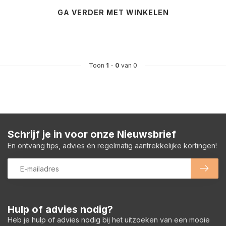
GA VERDER MET WINKELEN
Toon
1
-
0
van 0
Schrijf je in voor onze Nieuwsbrief
En ontvang tips, advies én regelmatig aantrekkelijke kortingen!
Hulp of advies nodig?
Heb je hulp of advies nodig bij het uitzoeken van een mooie