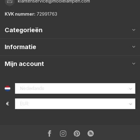
klantenservice@mooielampen.com
KVK nummer:
72991763
Categorieën
Informatie
Mijn account
€