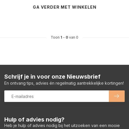
GA VERDER MET WINKELEN
Toon
1
-
0
van 0
Schrijf je in voor onze Nieuwsbrief
En ontvang tips, advies én regelmatig aantrekkelijke kortingen!
Hulp of advies nodig?
Heb je hulp of advies nodig bij het uitzoeken van een mooie